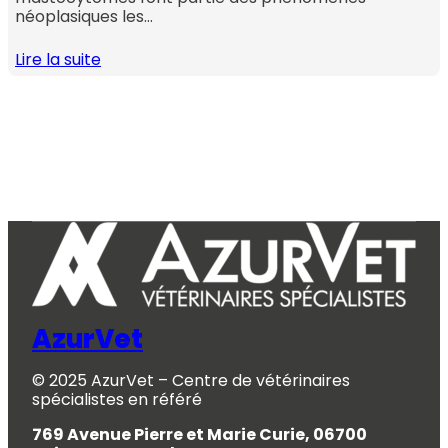
néoplasiques les…
Lire la suite
AzurVet
© 2025 AzurVet – Centre de vétérinaires
spécialistes en référé
769 Avenue Pierre et Marie Curie, 06700